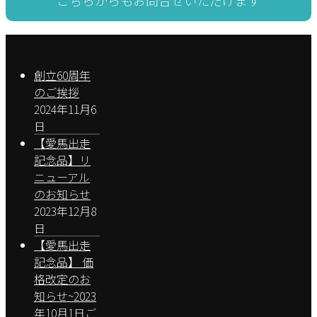
創立60周年
のご挨拶
2024年11月6
日
【愛馬出走
記念品】リ
ニューアル
のお知らせ
2023年12月8
日
【愛馬出走
記念品】 価
格改定のお
知らせ~2023
年10月1日ご