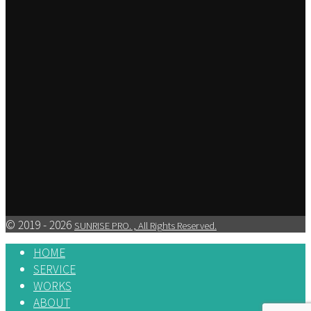
©
2019 - 2026
SUNRISE PRO. , All Rights Reserved.
HOME
SERVICE
WORKS
ABOUT