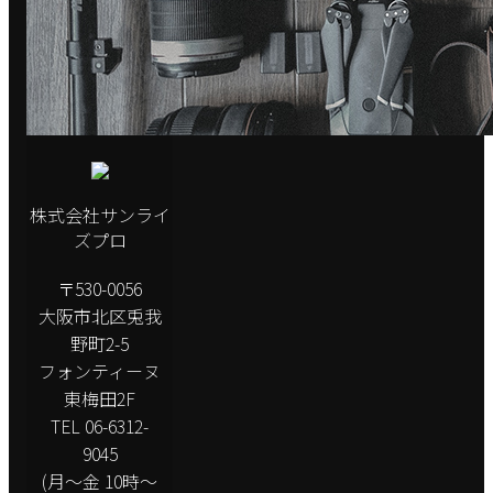
株式会社サンライ
ズプロ
〒530-0056
大阪市北区兎我
野町2-5
フォンティーヌ
東梅田2F
TEL 06-6312-
9045
(月～金 10時～