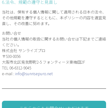
6.法令、規範の遵守と見直し
当社は、保有する個人情報に関して適用される日本の法令、
その他規範を遵守するとともに、本ポリシーの内容を適宜見
直し、その改善に努めます。
お問い合せ
当社の個人情報の取扱に関するお問い合せは下記までご連絡
ください。
株式会社 サンライズプロ
〒530-0056
大阪市北区兎我野町2-5 フォンティーヌ東梅田2F
TEL 06-6312-9045
e-mail :
info@sunrisepuro.net
こちらからもお問合せいただけます